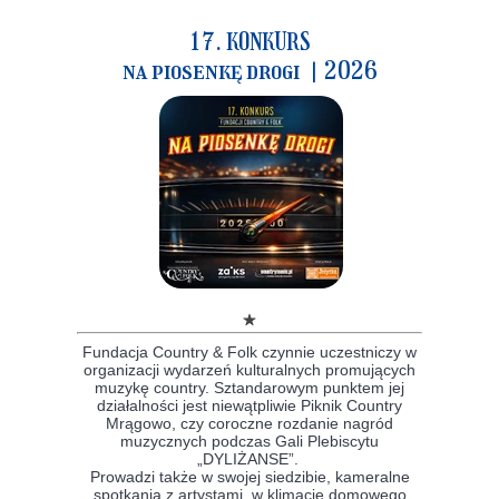
17. KONKURS
na piosenkę drogi |2026
ZOBACZ
WIĘCEJ
Fundacja Country & Folk czynnie uczestniczy w
organizacji wydarzeń kulturalnych promujących
muzykę country. Sztandarowym punktem jej
działalności jest niewątpliwie Piknik Country
Mrągowo, czy coroczne rozdanie nagród
muzycznych podczas Gali Plebiscytu
„DYLIŻANSE”.
Prowadzi także w swojej siedzibie, kameralne
spotkania z artystami, w klimacie domowego