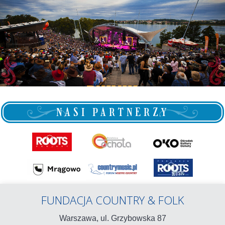
NASI PARTNERZY
FUNDACJA COUNTRY & FOLK
Warszawa, ul.
Grzybowska 87